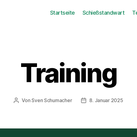
Startseite
Schießstandwart
T
Training
Von
Sven Schumacher
8. Januar 2025
Beitragsautor
Beitragsdatum