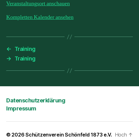
Veranstaltungsort anschauen
Kompletten Kalender ansehen
←
Training
→
Training
Datenschutzerklärung
Impressum
© 2026
Schützenverein Schönfeld 1873 e.V.
Hoch
↑