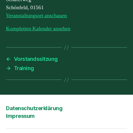
Schönfeld
,
01561
Veranstaltungsort anschauen
Kompletten Kalender ansehen
←
Vorstandssitzung
→
Training
Datenschutzerklärung
Impressum