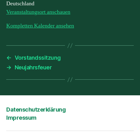
Deutschland
Veranstaltungsort anschauen
Kompletten Kalender ansehen
←
Vorstandssitzung
→
Neujahrsfeuer
Datenschutzerklärung
Impressum